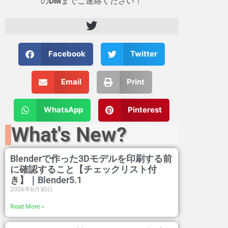
の
DM
までご連絡ください！
Facebook
Twitter
Email
Print
WhatsApp
Pinterest
What's New?
Blenderで作った3Dモデルを印刷する前
に確認すること【チェックリスト付
き】｜Blender5.1
2026年6月30日
Read More »