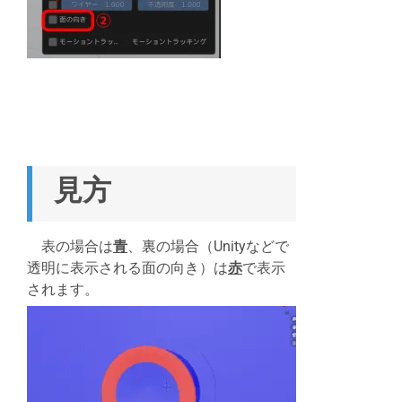
見方
表の場合は
青
、裏の場合（Unityなどで
透明に表示される面の向き）は
赤
で表示
されます。