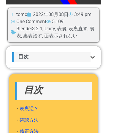
tomo
2022年08月08日
3:49 pm
One Comment
5,109
Blender3.2.1
,
Unity
,
表裏
,
表裏直す
,
裏
表
,
裏表治す
,
面表示されない
目次
目次
・
表裏逆？
・
確認方法
・
修正方法