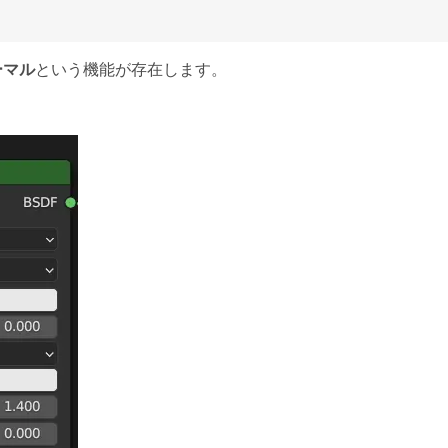
ーマル
という機能が存在します。