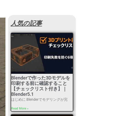
人気の記事
Blenderで作った3Dモデルを
印刷する前に確認すること
【チェックリスト付き】｜
Blender5.1
はじめに Blenderでモデリングが完
Read More »