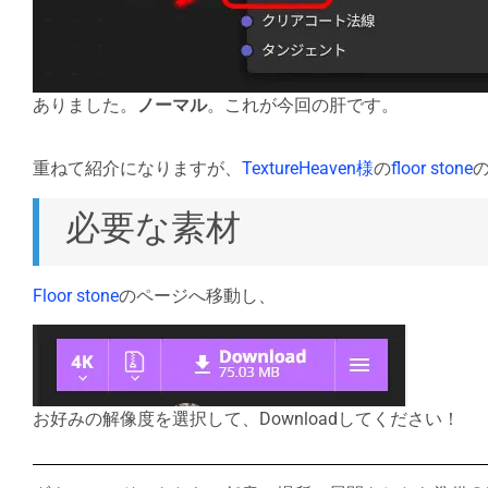
ありました。
ノーマル
。これが今回の肝です。
重ねて紹介になりますが、
TextureHeaven様
の
floor stone
の
必要な素材
Floor stone
のページへ移動し、
お好みの解像度を選択して、Downloadしてください！