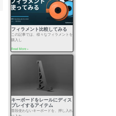
フィラメント比較してみる
この記事では、様々なフィラメントを
購入し
Read More »
キーボードをレールにディス
プレイするアイテム
普段使わないキーボードを、押し入れ