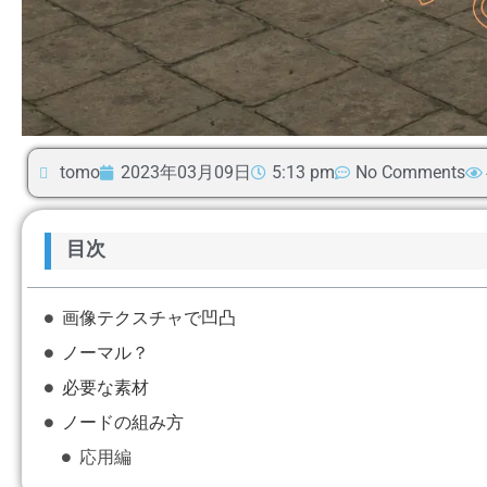
tomo
2023年03月09日
5:13 pm
No Comments
目次
画像テクスチャで凹凸
ノーマル？
必要な素材
ノードの組み方
応用編