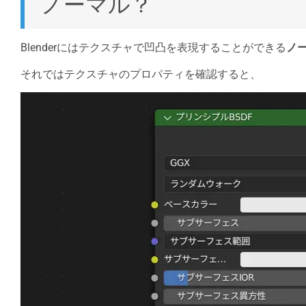
ノーマル？
Blenderにはテクスチャで凹凸を表現することができる
ノ
それではテクスチャのプロパティを確認すると、