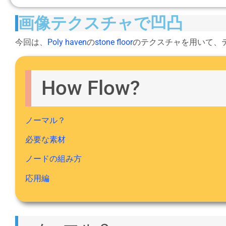
画像テクスチャで凹凸
今回は、
Poly haven
の
stone floor
のテクスチャを用いて、
How Flow?
ノーマル？
必要な素材
ノードの組み方
応用編