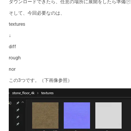
ダウンロードできたら、任意の場所に展開をしたら準備㋐
そして、今回必要なのは、
textures
↓
diff
rough
nor
この3つです。（下画像参照）