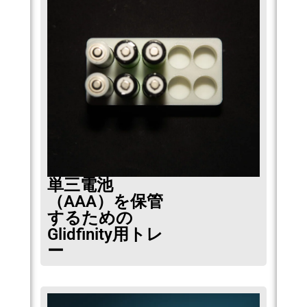
単三電池
（AAA）を保管
するための
Glidfinity用トレ
ー