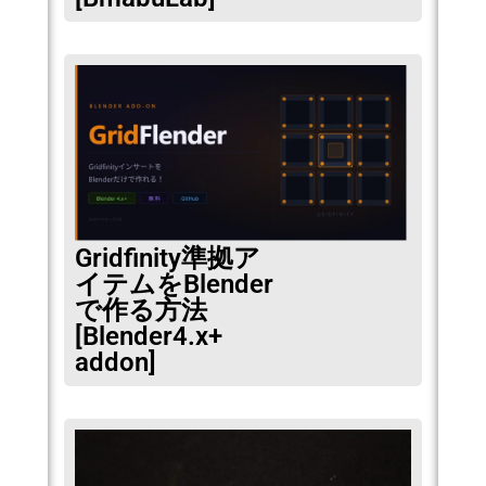
Gridfinity準拠ア
イテムをBlender
で作る方法
[Blender4.x+
addon]