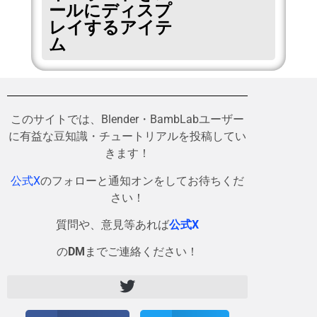
ールにディスプ
レイするアイテ
ム
このサイトでは、Blender・BambLabユーザー
に有益な豆知識・チュートリアルを投稿してい
きます！
公式X
のフォローと通知オンをしてお待ちくだ
さい！
質問や、意見等あれば
公式X
の
DM
までご連絡ください！