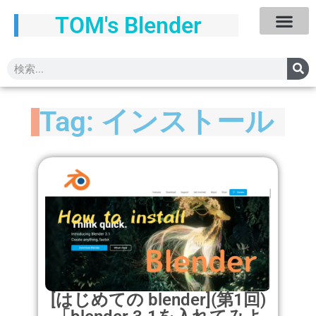
TOM's Blender
Tag: インストール
[はじめての blender](第1回)