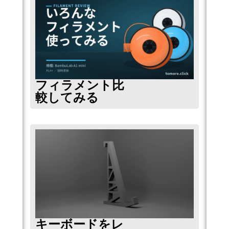
フィラメント比
較してみる
キーボードをレ