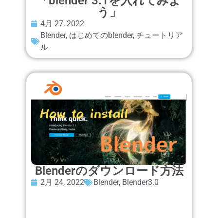
「blender 3.1を入れてみよ
う」
4月 27, 2022
Blender
,
はじめてのblender
,
チュートリア
ル
Blenderのダウンロード方法
2月 24, 2022
Blender
,
Blender3.0