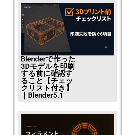
Blenderで作った
3Dモデルを印刷
する前に確認す
ること【チェッ
クリスト付き】
｜Blender5.1