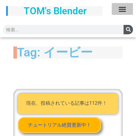
TOM's Blender
Tag: イービー
現在、投稿されている記事は112件！
チュートリアル絶賛更新中！