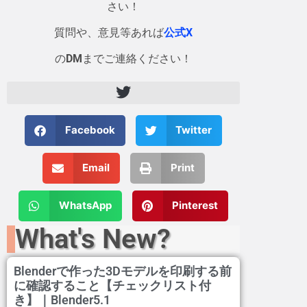
さい！
質問や、意見等あれば
公式X
の
DM
までご連絡ください！
Facebook
Twitter
Email
Print
WhatsApp
Pinterest
What's New?
Blenderで作った3Dモデルを印刷する前
に確認すること【チェックリスト付
き】｜Blender5.1