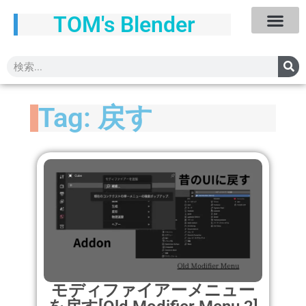
TOM's Blender
Tag: 戻す
モディファイアーメニュー