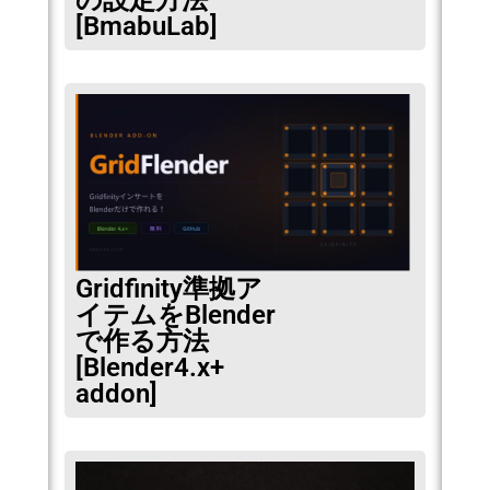
の設定方法
[BmabuLab]
Gridfinity準拠ア
イテムをBlender
で作る方法
[Blender4.x+
addon]