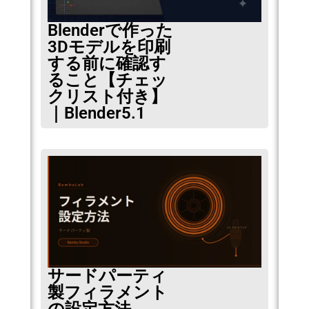
Blenderで作った
3Dモデルを印刷
する前に確認す
ること【チェッ
クリスト付き】
｜Blender5.1
サードパーティ
製フィラメント