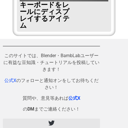
キーボードをレ
ールにディスプ
レイするアイテ
ム
このサイトでは、Blender・BambLabユーザー
に有益な豆知識・チュートリアルを投稿してい
きます！
公式X
のフォローと通知オンをしてお待ちくだ
さい！
質問や、意見等あれば
公式X
の
DM
までご連絡ください！