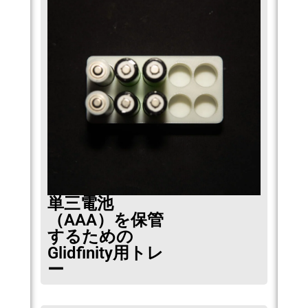
単三電池
（AAA）を保管
するための
Glidfinity用トレ
ー