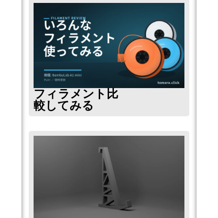
フィラメント比
較してみる