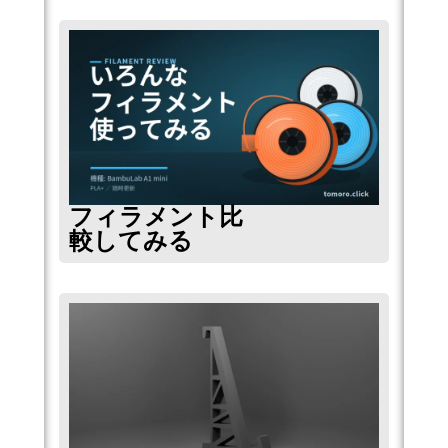
フィラメント比
較してみる