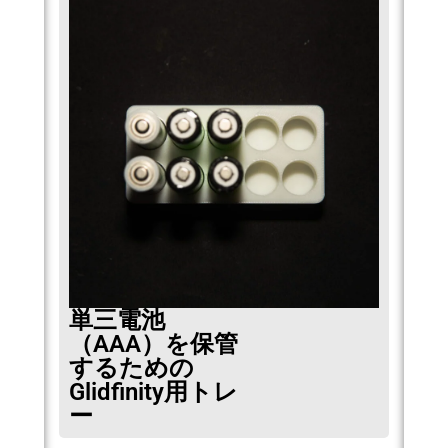
単三電池
（AAA）を保管
するための
Glidfinity用トレ
ー