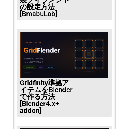
製フィラメント
の設定方法
[BmabuLab]
Gridfinity準拠ア
イテムをBlender
で作る方法
[Blender4.x+
addon]