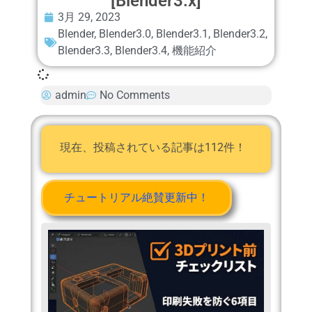
[Blender3.x]
3月 29, 2023
Blender
,
Blender3.0
,
Blender3.1
,
Blender3.2
,
Blender3.3
,
Blender3.4
,
機能紹介
admin
No Comments
現在、投稿されている記事は112件！
チュートリアル絶賛更新中！