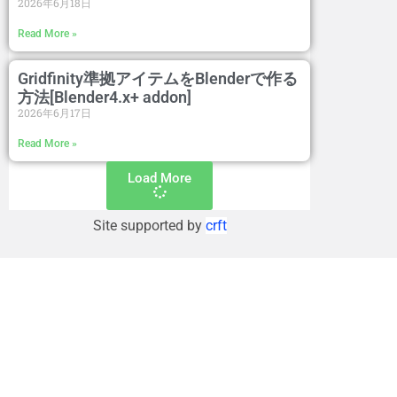
2026年6月18日
Read More »
Gridfinity準拠アイテムをBlenderで作る
方法[Blender4.x+ addon]
2026年6月17日
Read More »
Load More
Site supported by
crft