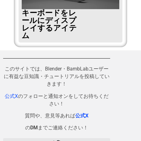
キーボードをレ
ールにディスプ
レイするアイテ
ム
このサイトでは、Blender・BambLabユーザー
に有益な豆知識・チュートリアルを投稿してい
きます！
公式X
のフォローと通知オンをしてお待ちくだ
さい！
質問や、意見等あれば
公式X
の
DM
までご連絡ください！