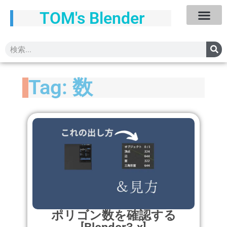
TOM's Blender
Tag: 数
ポリゴン数を確認する