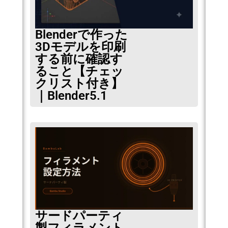
Blenderで作った
3Dモデルを印刷
する前に確認す
ること【チェッ
クリスト付き】
｜Blender5.1
サードパーティ