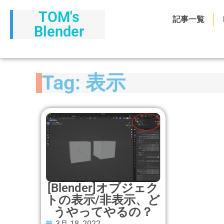
TOM's
記事一覧
Blender
Tag: 表示
[Blender]オブジェク
トの表示/非表示、ど
うやってやるの？
3月 18, 2022