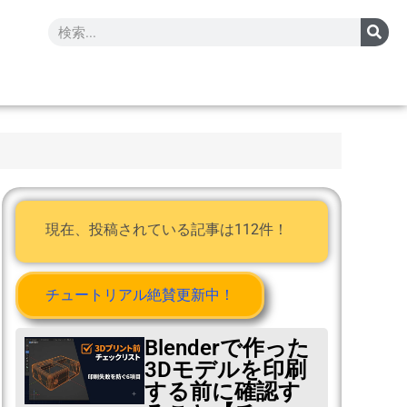
現在、投稿されている記事は112件！
チュートリアル絶賛更新中！
Blenderで作った
3Dモデルを印刷
する前に確認す