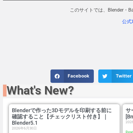
このサイトでは、Blender
公式
Facebook
Twitter
What's New?
Blenderで作った3Dモデルを印刷する前に
サ
確認すること【チェックリスト付き】｜
[B
20
Blender5.1
2026年6月30日
Read