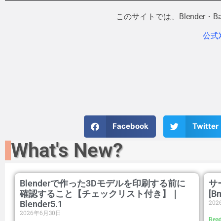
このサイトでは、Blender
公式
Facebook
Twitter
What's New?
Blenderで作った3Dモデルを印刷する前に
サ
確認すること【チェックリスト付き】｜
[B
20
Blender5.1
2026年6月30日
Read