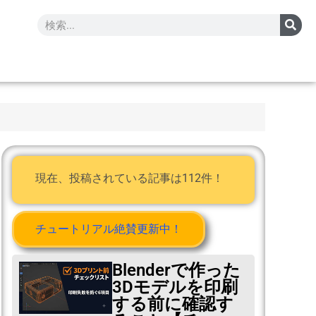
現在、投稿されている記事は112件！
チュートリアル絶賛更新中！
Blenderで作った
3Dモデルを印刷
する前に確認す