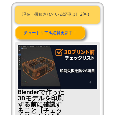
現在、投稿されている記事は112件！
チュートリアル絶賛更新中！
Blenderで作った
3Dモデルを印刷
する前に確認す
ること【チェッ