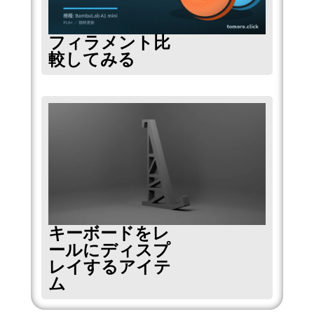
フィラメント比
較してみる
キーボードをレ
ールにディスプ
レイするアイテ
ム