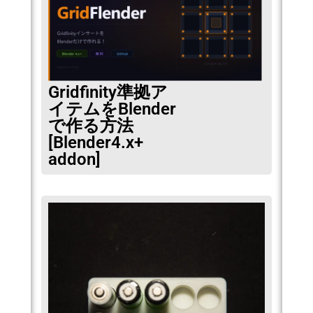
Gridfinity準拠ア
イテムをBlender
で作る方法
[Blender4.x+
addon]