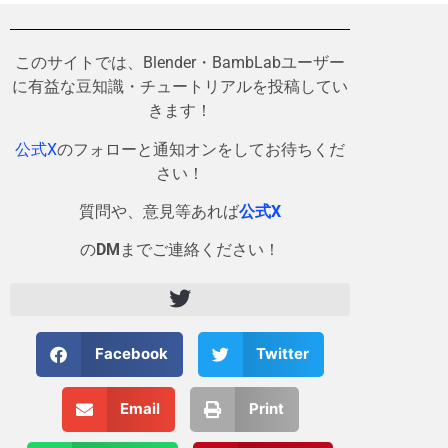
このサイトでは、Blender・BambLabユーザー
に有益な豆知識・チュートリアルを投稿してい
きます！
公式X
のフォローと通知オンをしてお待ちくだ
さい！
質問や、意見等あれば
公式X
の
DM
までご連絡ください！
Facebook
Twitter
Email
Print