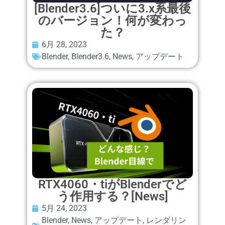
[Blender3.6]ついに3.x系最後
のバージョン！何が変わっ
た？
6月 28, 2023
Blender
,
Blender3.6
,
News
,
アップデート
RTX4060・tiがBlenderでど
う作用する？[News]
5月 24, 2023
Blender
,
News
,
アップデート
,
レンダリン