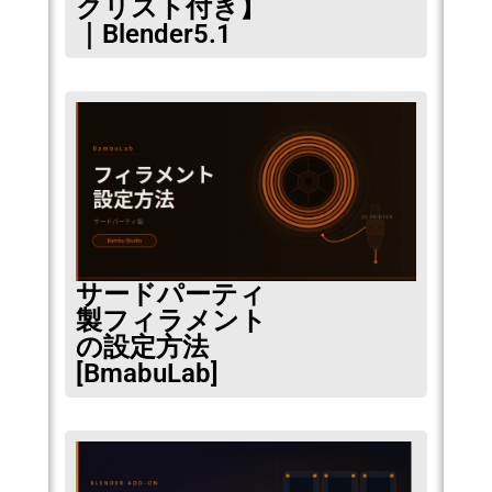
クリスト付き】
｜Blender5.1
サードパーティ
製フィラメント
の設定方法
[BmabuLab]