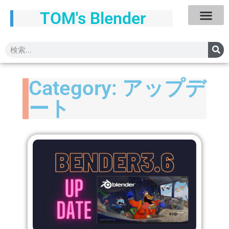
TOM's Blender
Category: アップデ
ート